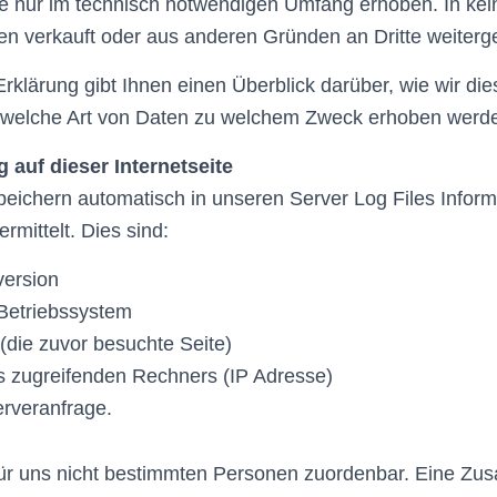
te nur im technisch notwendigen Umfang erhoben. In ke
en verkauft oder aus anderen Gründen an Dritte weiter
rklärung gibt Ihnen einen Überblick darüber, wie wir di
 welche Art von Daten zu welchem Zweck erhoben werd
 auf dieser Internetseite
eichern automatisch in unseren Server Log Files Informa
rmittelt. Dies sind:
version
Betriebssystem
(die zuvor besuchte Seite)
 zugreifenden Rechners (IP Adresse)
erveranfrage.
für uns nicht bestimmten Personen zuordenbar. Eine Z