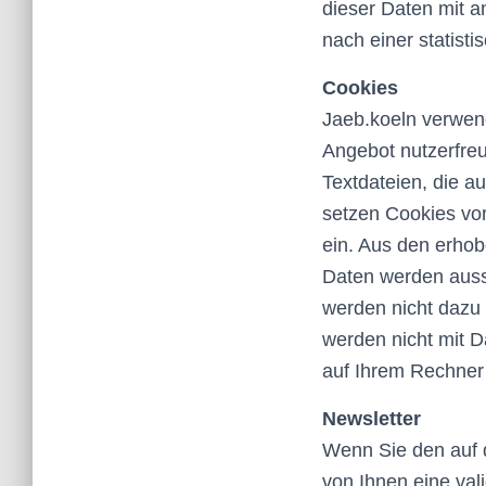
dieser Daten mit 
nach einer statist
Cookies
Jaeb.koeln verwen
Angebot nutzerfreu
Textdateien, die a
setzen Cookies vor
ein. Aus den erho
Daten werden auss
werden nicht dazu 
werden nicht mit 
auf Ihrem Rechner
Newsletter
Wenn Sie den auf 
von Ihnen eine val