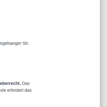
ogelsanger Str.
heberrecht.
Das
xte erfordert das