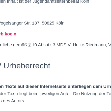
den Inhalt ist der Jugendamtselternbeirat Köln
ogelsanger Str. 187, 50825 Köln
eb.koeln
ortliche gemäß § 10 Absatz 3 MDStV: Heike Riedmann, V
/ Urheberrecht
en Texte auf dieser Internetseite unterliegen dem Ur
der Texte liegt beim jeweiligen Autor. Die Nutzung der Te
s des Autors.