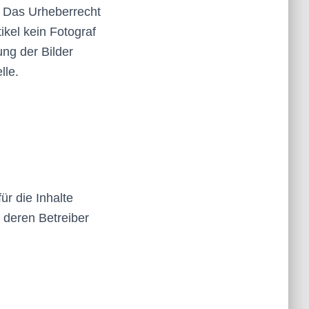
Das Urheberrecht
tikel kein Fotograf
ung der Bilder
lle.
ür die Inhalte
h deren Betreiber