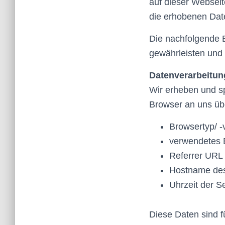
auf dieser Websei
die erhobenen Dat
Die nachfolgende E
gewährleisten und
Datenverarbeitung
Wir erheben und sp
Browser an uns übe
Browsertyp/ -
verwendetes 
Referrer URL 
Hostname des
Uhrzeit der S
Diese Daten sind 