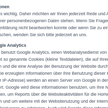
ionen
uns wichtig. Daher möchten wir Ihnen jederzeit Rede und 
Ihrer personenbezogenen Daten stehen. Wenn Sie Frage
rklärung nicht beantworten konnte oder wenn Sie zu ein
chen, wenden Sie sich bitte jederzeit an uns.
le Analytics
enutzt Google Analytics, einen Webanalysedienst von
t so genannte Cookies (kleine Textdateien), die auf Ih
n und die eine Analyse der Benutzung der Website durch
kie erzeugten Informationen über Ihre Benutzung diese
rer IP-Adresse) werden an einen Server von Google in d
rt. Google wird diese Informationen benutzen, um Ihre 
en, um Reports über die Websiteaktivitäten für die Hom
 und um weitere mit der Websitenutzung und der Inter