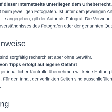
uf dieser Internetseite unterliegen dem Urheberrecht.
gt beim jeweiligen Fotografen. Ist unter dem jeweiligen Ar
lle angegeben, gilt der Autor als Fotograf. Die Verwend
nverständnisses des Fotografen oder der genannten Que
inweise
sind sorgfältig recherchiert aber ohne Gewähr.
von Tipps erfolgt auf eigene Gefahr!
iger inhaltlicher Kontrolle übernehmen wir keine Haftung f
. Für den Inhalt der verlinkten Seiten sind ausschließlic
.
ung