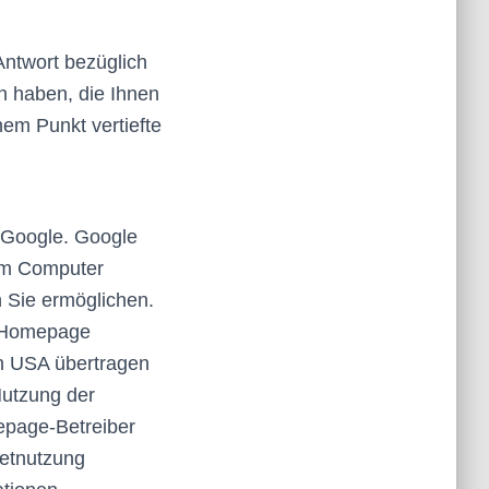
Antwort bezüglich
n haben, die Ihnen
em Punkt vertiefte
 Google. Google
rem Computer
 Sie ermöglichen.
r Homepage
en USA übertragen
Nutzung der
epage-Betreiber
netnutzung