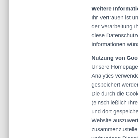
Weitere Informat
Ihr Vertrauen ist 
der Verarbeitung 
diese Datenschutze
Informationen wüns
Nutzung von Goog
Unsere Homepage b
Analytics verwende
gespeichert werde
Die durch die Coo
(einschließlich Ih
und dort gespeiche
Website auszuwert
zusammenzustellen