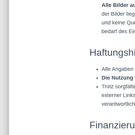
Alle Bilder a
der Bilder lie
und keine Que
bedarf des Ei
Haftungsh
Alle Angaben 
Die Nutzung 
Trotz sorgfält
externer Links
verantwortlich
Finanzier