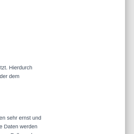
tzt.
Hierdurch
oder dem
en sehr ernst und
ne Daten werden