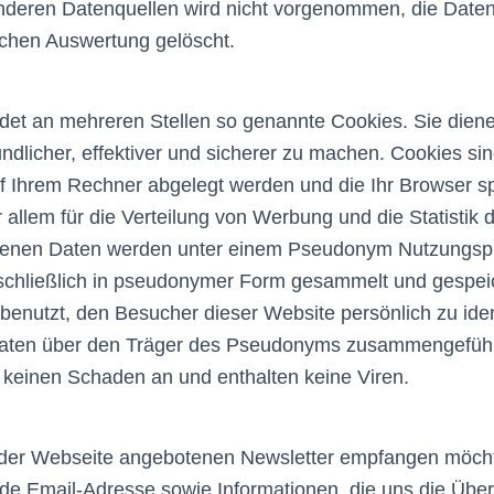
anderen Datenquellen wird nicht vorgenommen, die Dat
ischen Auswertung gelöscht.
det an mehreren Stellen so genannte Cookies. Sie dien
ndlicher, effektiver und sicherer zu machen. Cookies sin
uf Ihrem Rechner abgelegt werden und die Ihr Browser sp
 allem für die Verteilung von Werbung und die Statistik 
benen Daten werden unter einem Pseudonym Nutzungsprofi
chließlich in pseudonymer Form gesammelt und gespeic
benutzt, den Besucher dieser Website persönlich zu iden
Daten über den Träger des Pseudonyms zusammengeführt
 keinen Schaden an und enthalten keine Viren.
der Webseite angebotenen Newsletter empfangen möcht
ide Email-Adresse sowie Informationen, die uns die Über