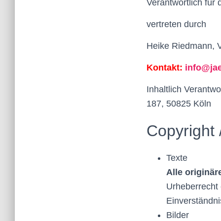
Verantwortlich für 
vertreten durch
Heike Riedmann, V
Kontakt:
info@ja
Inhaltlich Verantw
187, 50825 Köln
Copyright 
Texte
Alle originär
Urheberrecht 
Einverständni
Bilder