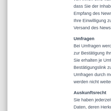
dass Sie der Inha
Empfang des Newsle
Ihre Einwilligung
Versand des Newsle
Umfragen
Bei Umfragen werde
zur Bestätigung I
Sie erhalten je Um
Bestätigungslink z
Umfragen durch me
werden nicht weite
Auskunftsrecht
Sie haben jederzei
Daten, deren Herk