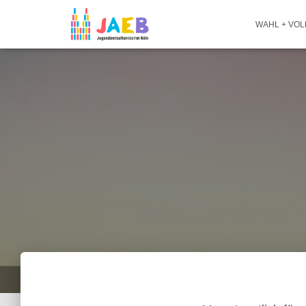
WAHL + VO