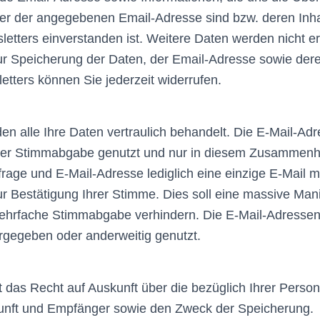
ber der angegebenen Email-Adresse sind bzw. deren Inh
tters einverstanden ist. Weitere Daten werden nicht e
 zur Speicherung der Daten, der Email-Adresse sowie de
tters können Sie jederzeit widerrufen.
n alle Ihre Daten vertraulich behandelt. Die E-Mail-Adre
hrer Stimmabgabe genutzt und nur in diesem Zusammenh
frage und E-Mail-Adresse lediglich eine einzige E-Mail m
ur Bestätigung Ihrer Stimme. Dies soll eine massive Mani
hrfache Stimmabgabe verhindern. Die E-Mail-Adresse
rgegeben oder anderweitig genutzt.
t das Recht auf Auskunft über die bezüglich Ihrer Perso
unft und Empfänger sowie den Zweck der Speicherung.