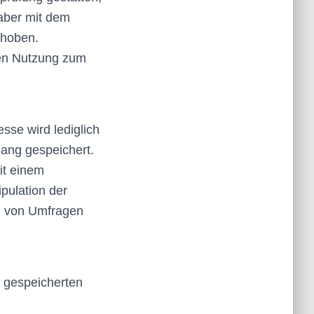
aber mit dem
rhoben.
ren Nutzung zum
sse wird lediglich
ang gespeichert.
it einem
pulation der
n von Umfragen
n gespeicherten