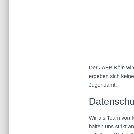
Der JAEB Köln wird
ergeben sich kein
Jugendamt.
Datenschu
Wir als Team von K
halten uns strikt