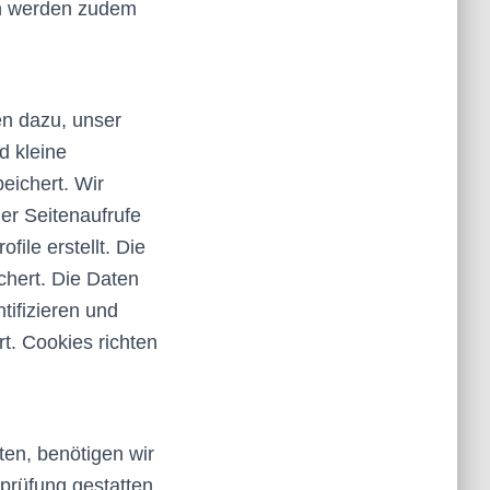
en werden zudem
en dazu, unser
d kleine
eichert. Wir
der Seitenaufrufe
le erstellt. Die
hert. Die Daten
tifizieren und
. Cookies richten
en, benötigen wir
prüfung gestatten,