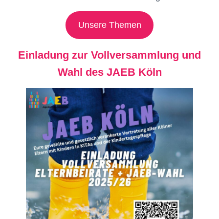
Unsere Themen
Einladung zur Vollversammlung und
Wahl des JAEB Köln