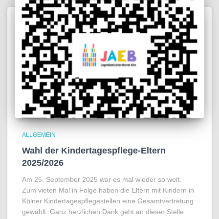
ALLGEMEIN
Wahl der Kindertagespflege-Eltern
2025/2026
Am 25. September 2025 war es mal wieder so weit.
Zum vieten Mal in Folge haben die Eltern mit Kindern in
Kölner Kindertagespflegestellen eine Gesamtvertretung
gewählt. Ganz herzlichen Dank geht an dieser Stelle