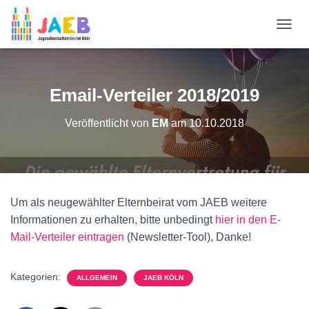
N
A
V
I
G
Email-Verteiler 2018/2019
A
T
Veröffentlicht von
EM
am
10.10.2018
I
O
N
U
M
S
Um als neugewählter Elternbeirat vom JAEB weitere
C
H
Informationen zu erhalten, bitte unbedingt
hier in den E-
A
Mail-Verteiler eintragen
(Newsletter-Tool), Danke!
L
T
E
Kategorien:
ALLGEMEIN
JAEB KÖLN
N