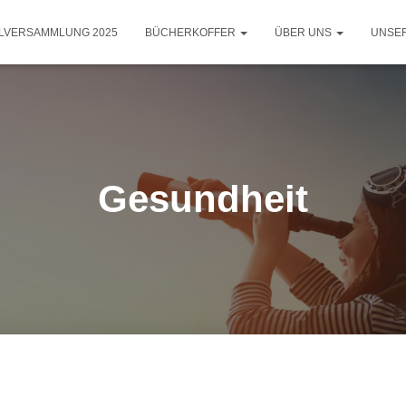
LLVERSAMMLUNG 2025
BÜCHERKOFFER
ÜBER UNS
UNSE
Gesundheit