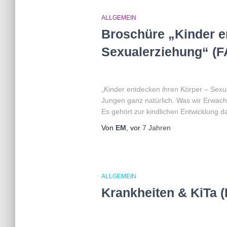
ALLGEMEIN
Broschüre „Kinder e
Sexualerziehung“ (F
„Kinder entdecken ihren Körper – Sexu
Jungen ganz natürlich. Was wir Erwach
Es gehört zur kindlichen Entwicklung d
Von
EM
, vor
7 Jahren
ALLGEMEIN
Krankheiten & KiTa 