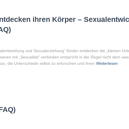
ntdecken ihren Körper – Sexualentwi
AQ)
alentwicklung und Sexualerziehung“ Kinder entdecken die „kleinen U
senen mit „Sexualität“ verbinden entspricht in der Regel nicht dem wa
azu, die Unterschiede selbst zu erforschen und ihren
Weiterlesen
(FAQ)