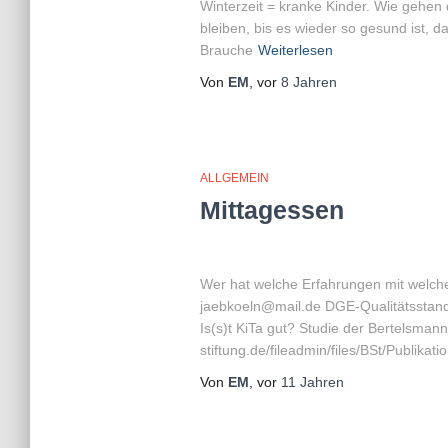
Winterzeit = kranke Kinder. Wie gehen 
bleiben, bis es wieder so gesund ist,
Brauche
Weiterlesen
Von
EM
, vor
8 Jahren
ALLGEMEIN
Mittagessen
Wer hat welche Erfahrungen mit welche
jaebkoeln@mail.de DGE-Qualitätsstandar
Is(s)t KiTa gut? Studie der Bertelsmann
stiftung.de/fileadmin/files/BSt/Publikat
Von
EM
, vor
11 Jahren