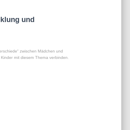
cklung und
nterschiede“ zwischen Mädchen und
s Kinder mit diesem Thema verbinden.