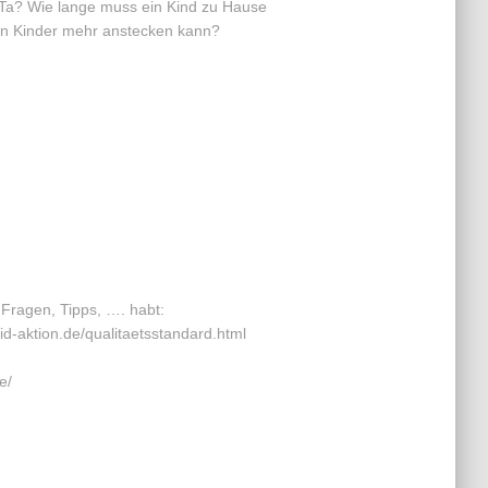
KiTa? Wie lange muss ein Kind zu Hause
ren Kinder mehr anstecken kann?
Fragen, Tipps, …. habt:
id-aktion.de/qualitaetsstandard.html
e/