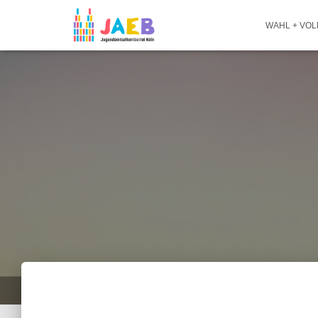
WAHL + VO