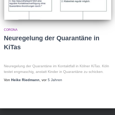
CORONA
Neuregelung der Quarantäne in
KiTas
Neuregelung der Quarantäne im Kontaktfall in Kölner KiTas. Köln
testet engmaschig, anstatt Kinder in Quarantäne zu schicken.
Von
Heike Riedmann
, vor
5 Jahren