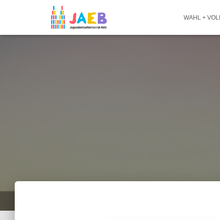
WAHL + VO