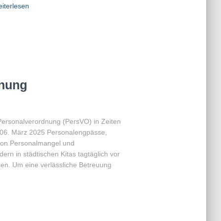
iterlesen
dnung
Personalverordnung (PersVO) in Zeiten
 06. März 2025 Personalengpässe,
von Personalmangel und
ern in städtischen Kitas tagtäglich vor
n. Um eine verlässliche Betreuung