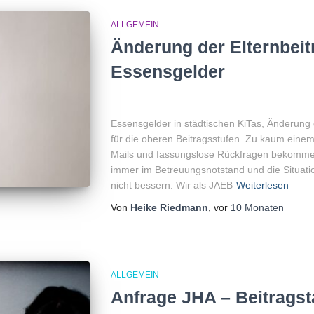
ALLGEMEIN
Änderung der Elternbeit
Essensgelder
Essensgelder in städtischen KiTas, Änderung
für die oberen Beitragsstufen. Zu kaum eine
Mails und fassungslose Rückfragen bekommen,
immer im Betreuungsnotstand und die Situatio
nicht bessern. Wir als JAEB
Weiterlesen
Von
Heike Riedmann
, vor
10 Monaten
ALLGEMEIN
Anfrage JHA – Beitragst