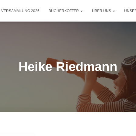
LLVERSAMMLUNG 2025
BÜCHERKOFFER
ÜBER UNS
UNSE
Heike Riedmann