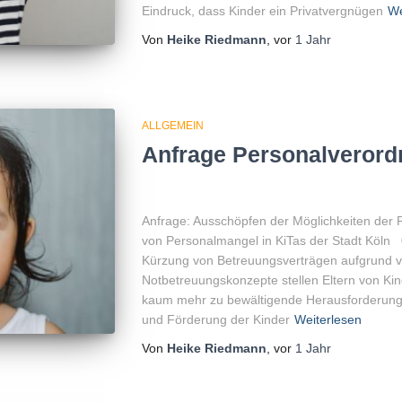
Eindruck, dass Kinder ein Privatvergnügen
We
Von
Heike Riedmann
, vor
1 Jahr
ALLGEMEIN
Anfrage Personalveror
Anfrage: Ausschöpfen der Möglichkeiten der 
von Personalmangel in KiTas der Stadt Köln
Kürzung von Betreuungsverträgen aufgrund 
Notbetreuungskonzepte stellen Eltern von Kind
kaum mehr zu bewältigende Herausforderunge
und Förderung der Kinder
Weiterlesen
Von
Heike Riedmann
, vor
1 Jahr