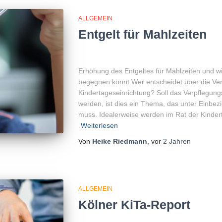
ALLGEMEIN
Entgelt für Mahlzeiten
Erhöhung des Entgeltes für Mahlzeiten und wi
begegnen könnt Wer entscheidet über die Ver
Kindertageseinrichtung? Soll das Verpflegung
werden, ist dies ein Thema, das unter Einbe
muss. Idealerweise werden im Rat der Kinder
Weiterlesen
Von
Heike Riedmann
, vor
2 Jahren
ALLGEMEIN
Kölner KiTa-Report