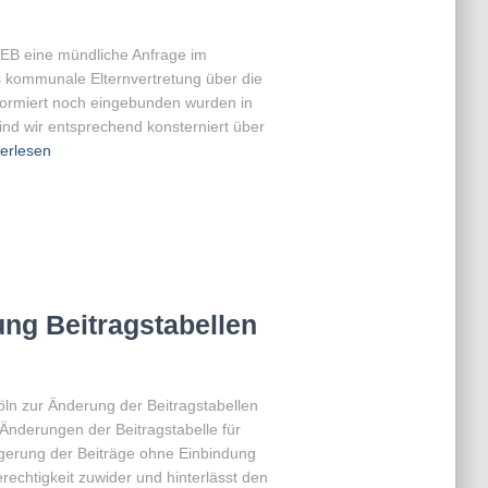
AEB eine mündliche Anfrage im
ls kommunale Elternvertretung über die
nformiert noch eingebunden wurden in
ind wir entsprechend konsterniert über
erlesen
ng Beitragstabellen
ln zur Änderung der Beitragstabellen
 Änderungen der Beitragstabelle für
igerung der Beiträge ohne Einbindung
rechtigkeit zuwider und hinterlässt den