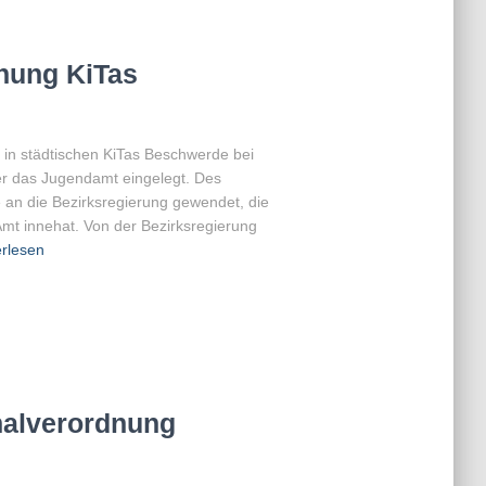
hung KiTas
in städtischen KiTas Beschwerde bei
er das Jugendamt eingelegt. Des
 an die Bezirksregierung gewendet, die
mt innehat. Von der Bezirksregierung
rlesen
nalverordnung