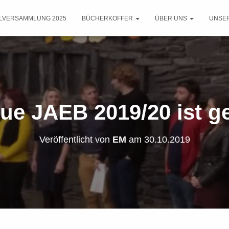
LLVERSAMMLUNG 2025
BÜCHERKOFFER
ÜBER UNS
UNSE
ue JAEB 2019/20 ist g
Veröffentlicht von
EM
am
30.10.2019