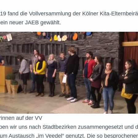
9 fand die Vollversammlung der Kölner Kita-Elternbeirä
 ein neuer JAEB gewählt.
innen auf der VV
aben wir uns nach Stadtbezirken zusammengesetzt und d
 zum Austausch „im Veedel“ genutzt. Die so besprochene