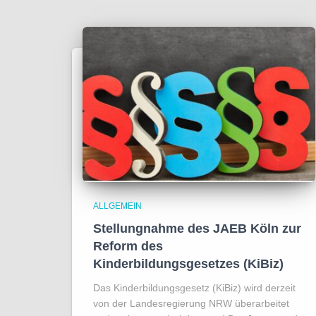
ALLGEMEIN
Stellungnahme des JAEB Köln zur
Reform des
Kinderbildungsgesetzes (KiBiz)
Das Kinderbildungsgesetz (KiBiz) wird derzeit
von der Landesregierung NRW überarbeitet