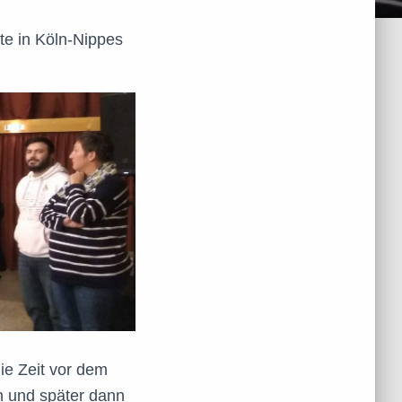
te in Köln-Nippes
ie Zeit vor dem
n und später dann