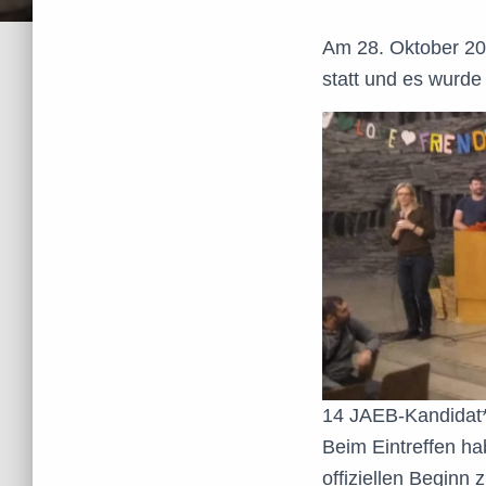
Am 28. Oktober 201
statt und es wurde
14 JAEB-Kandidat*
Beim Eintreffen h
offiziellen Beginn