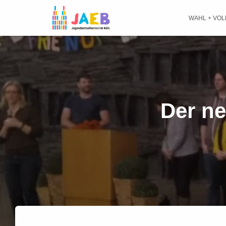
WAHL + VO
Der ne