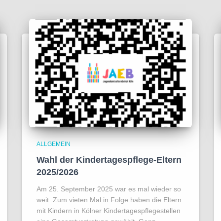
ALLGEMEIN
Wahl der Kindertagespflege-Eltern
2025/2026
Am 25. September 2025 war es mal wieder so
weit. Zum vieten Mal in Folge haben die Eltern
mit Kindern in Kölner Kindertagespflegestellen