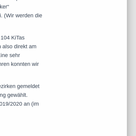
ker“
. (Wir werden die
 104 KiTas
 also direkt am
Eine sehr
hren konnten wir
ezirken gemeldet
ung gewählt.
2019/2020 an (im