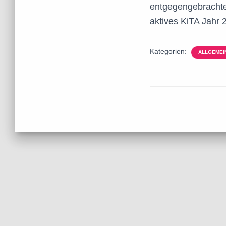
entgegengebrachte
aktives KiTA Jahr 
Kategorien:
ALLGEMEI