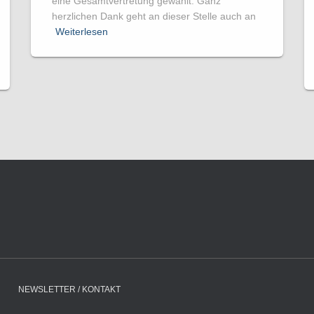
eine Gesamtvertretung gewählt. Ganz
herzlichen Dank geht an dieser Stelle auch an
Weiterlesen
NEWSLETTER / KONTAKT