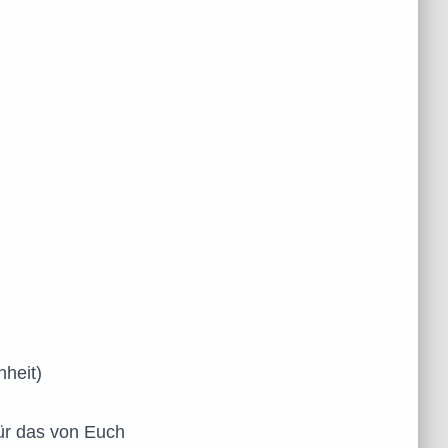
nheit)
für das von Euch