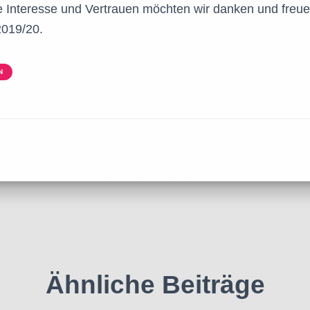
 Interesse und Vertrauen möchten wir danken und freue
2019/20.
Wir senden keinen Spam!.
N
Ähnliche Beiträge