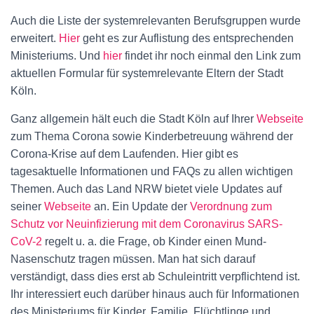
Auch die Liste der systemrelevanten Berufsgruppen wurde
erweitert.
Hier
geht es zur Auflistung des entsprechenden
Ministeriums. Und
hier
findet ihr noch einmal den Link zum
aktuellen Formular für systemrelevante Eltern der Stadt
Köln.
Ganz allgemein hält euch die Stadt Köln auf Ihrer
Webseite
zum Thema Corona sowie Kinderbetreuung während der
Corona-Krise auf dem Laufenden. Hier gibt es
tagesaktuelle Informationen und FAQs zu allen wichtigen
Themen. Auch das Land NRW bietet viele Updates auf
seiner
Webseite
an. Ein Update der
Verordnung zum
Schutz vor Neuinfizierung mit dem Coronavirus SARS-
CoV-2
regelt u. a. die Frage, ob Kinder einen Mund-
Nasenschutz tragen müssen. Man hat sich darauf
verständigt, dass dies erst ab Schuleintritt verpflichtend ist.
Ihr interessiert euch darüber hinaus auch für Informationen
des Ministeriums für Kinder, Familie, Flüchtlinge und