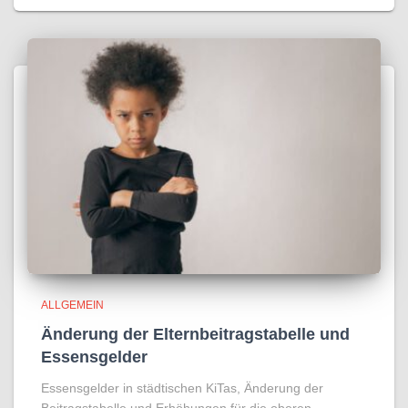
ALLGEMEIN
Änderung der Elternbeitragstabelle und
Essensgelder
Essensgelder in städtischen KiTas, Änderung der