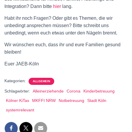
Integration? Dann bitte
hier
lang.
Habt ihr noch Fragen? Oder gibt es Themen, die wir
unbedingt ansprechen müssen? Bitte schreibt uns
unbedingt, wenn euch etwas unter den Nägeln brennt.
Wir wünschen euch, dass ihr und eure Familien gesund
bleiben!
Euer JAEB-Köln
Kategorien:
ALLGEMEIN
Schlagwörter:
Alleinerziehende
Corona
Kinderbetreuung
Kölner KiTas
MKFFI NRW
Notbetreuung
Stadt Köln
systemrelevant