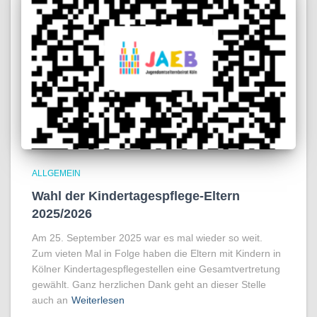
ALLGEMEIN
Wahl der Kindertagespflege-Eltern
2025/2026
Am 25. September 2025 war es mal wieder so weit.
Zum vieten Mal in Folge haben die Eltern mit Kindern in
Kölner Kindertagespflegestellen eine Gesamtvertretung
gewählt. Ganz herzlichen Dank geht an dieser Stelle
auch an
Weiterlesen