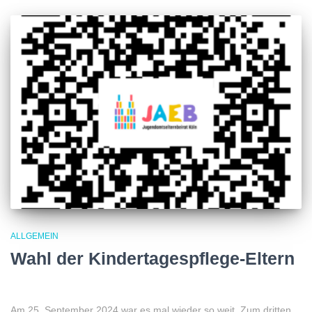
ALLGEMEIN
Wahl der Kindertagespflege-Eltern
Am 25. September 2024 war es mal wieder so weit. Zum dritten