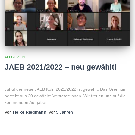
ALLGEMEIN
JAEB 2021/2022 – neu gewählt!
Juhu! der neue JAEB Köln 2021/2022 ist gewählt. Das Gremium
besteht aus 20 gewählte Vertreter*innen. Wir freuen uns auf die
kommenden Aufgaben.
Von
Heike Riedmann
, vor
5 Jahren