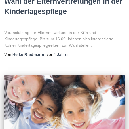
Wahl der Elternvertretungen in der
Kindertagespflege
Veranstaltung zur Elternmitwirkung in der KiTa und
Kindertagespflege. Bis zum 16.09. können sich interessierte
Kölner Kindertagespflegeeltern zur Wahl stellen.
Von
Heike Riedmann
, vor
4 Jahren