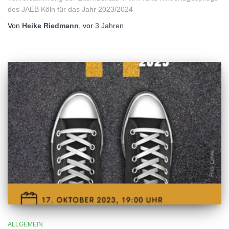
des JAEB Köln für das Jahr 2023/2024
Von
Heike Riedmann
, vor
3 Jahren
ALLGEMEIN