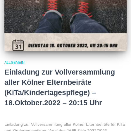
ALLGEMEIN
Einladung zur Vollversammlung
aller Kölner Elternbeiräte
(KiTa/Kindertagespflege) –
18.Oktober.2022 – 20:15 Uhr
Einladung zur Vollversammlung aller Kölner Elternbeiräte für KiTa
und Kindertagespflege. Wahl des JAEB Köln 2022/2023.