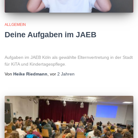
ALLGEMEIN
Deine Aufgaben im JAEB
Aufgaben im JAEB Köln als gewählte Elternvertretung in der Stadt
für KiTA und Kindertagespflege.
Von
Heike Riedmann
, vor
2 Jahren