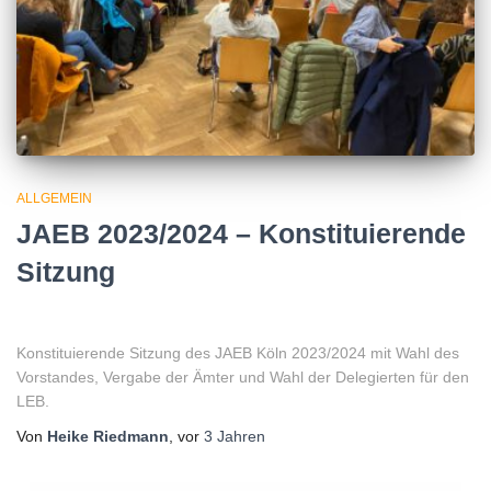
ALLGEMEIN
JAEB 2023/2024 – Konstituierende
Sitzung
Konstituierende Sitzung des JAEB Köln 2023/2024 mit Wahl des
Vorstandes, Vergabe der Ämter und Wahl der Delegierten für den
LEB.
Von
Heike Riedmann
, vor
3 Jahren