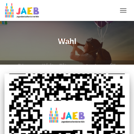
NAVIG
UMSC
Wahl