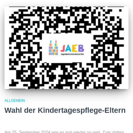
ALLGEMEIN
Wahl der Kindertagespflege-Eltern
Am 25. September 2024 war es mal wieder so weit. Zum dritten