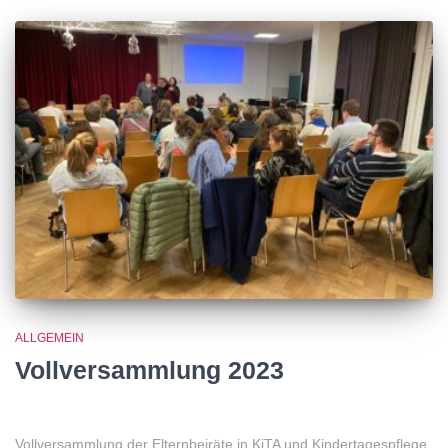
ALLGEMEIN
Vollversammlung 2023
Vollversammlung der Elternbeiräte in KiTA und Kindertagespflege