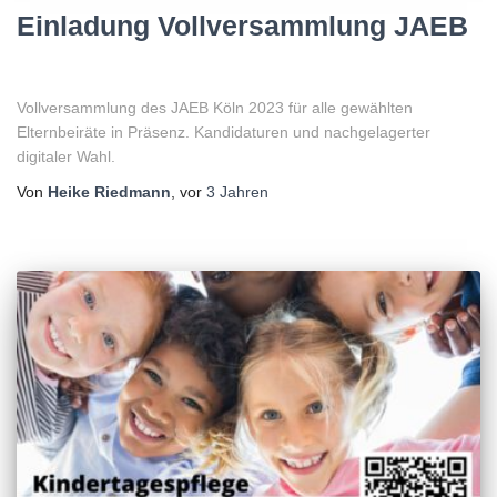
Einladung Vollversammlung JAEB
Vollversammlung des JAEB Köln 2023 für alle gewählten
Elternbeiräte in Präsenz. Kandidaturen und nachgelagerter
digitaler Wahl.
Von
Heike Riedmann
, vor
3 Jahren