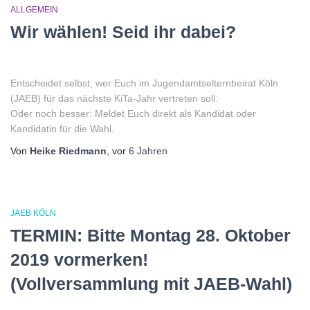
ALLGEMEIN
Wir wählen! Seid ihr dabei?
Entscheidet selbst, wer Euch im Jugendamtselternbeirat Köln
(JAEB) für das nächste KiTa-Jahr vertreten soll.
Oder noch besser: Meldet Euch direkt als Kandidat oder
Kandidatin für die Wahl.
Von
Heike Riedmann
, vor
6 Jahren
JAEB KÖLN
TERMIN: Bitte Montag 28. Oktober
2019 vormerken!
(Vollversammlung mit JAEB-Wahl)