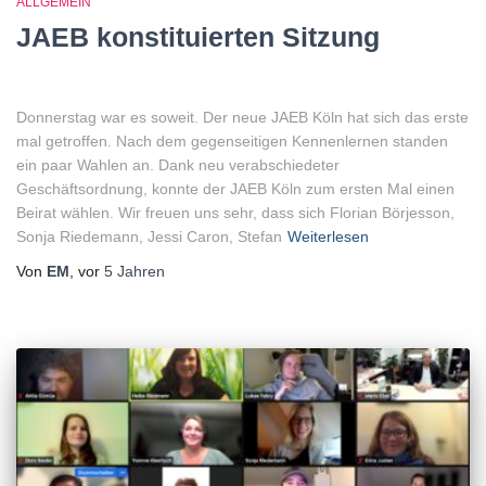
ALLGEMEIN
JAEB konstituierten Sitzung
Donnerstag war es soweit. Der neue JAEB Köln hat sich das erste
mal getroffen. Nach dem gegenseitigen Kennenlernen standen
ein paar Wahlen an. Dank neu verabschiedeter
Geschäftsordnung, konnte der JAEB Köln zum ersten Mal einen
Beirat wählen. Wir freuen uns sehr, dass sich Florian Börjesson,
Sonja Riedemann, Jessi Caron, Stefan
Weiterlesen
Von
EM
, vor
5 Jahren