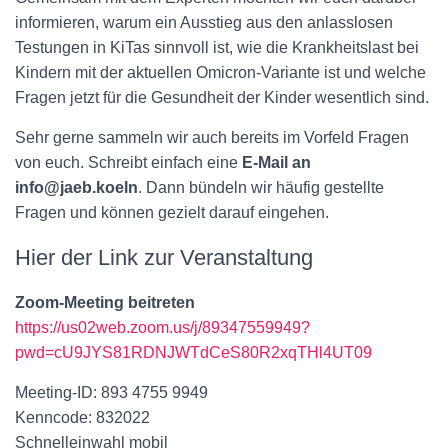
informieren, warum ein Ausstieg aus den anlasslosen
Testungen in KiTas sinnvoll ist, wie die Krankheitslast bei
Kindern mit der aktuellen Omicron-Variante ist und welche
Fragen jetzt für die Gesundheit der Kinder wesentlich sind.
Sehr gerne sammeln wir auch bereits im Vorfeld Fragen
von euch. Schreibt einfach eine
E-Mail an
info@jaeb.koeln
. Dann bündeln wir häufig gestellte
Fragen und können gezielt darauf eingehen.
Hier der Link zur Veranstaltung
Zoom-Meeting beitreten
https://us02web.zoom.us/j/89347559949?
pwd=cU9JYS81RDNJWTdCeS80R2xqTHl4UT09
Meeting-ID: 893 4755 9949
Kenncode: 832022
Schnelleinwahl mobil