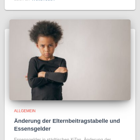
ALLGEMEIN
Änderung der Elternbeitragstabelle und
Essensgelder
Essensgelder in städtischen KiTas, Änderung der