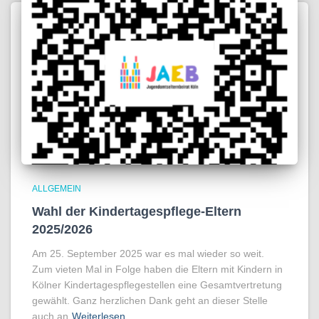
ALLGEMEIN
Wahl der Kindertagespflege-Eltern
2025/2026
Am 25. September 2025 war es mal wieder so weit.
Zum vieten Mal in Folge haben die Eltern mit Kindern in
Kölner Kindertagespflegestellen eine Gesamtvertretung
gewählt. Ganz herzlichen Dank geht an dieser Stelle
auch an
Weiterlesen