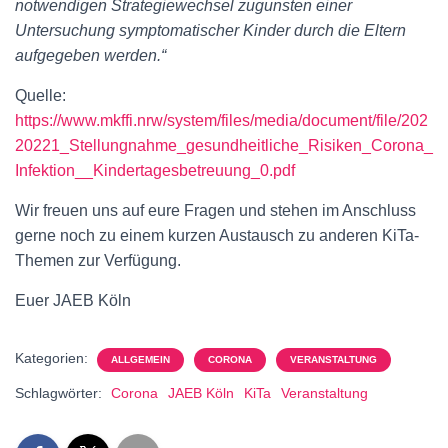
notwendigen Strategiewechsel zugunsten einer
Untersuchung symptomatischer Kinder durch die Eltern
aufgegeben werden.“
Quelle:
https://www.mkffi.nrw/system/files/media/document/file/202
20221_Stellungnahme_gesundheitliche_Risiken_Corona_
Infektion__Kindertagesbetreuung_0.pdf
Wir freuen uns auf eure Fragen und stehen im Anschluss
gerne noch zu einem kurzen Austausch zu anderen KiTa-
Themen zur Verfügung.
Euer JAEB Köln
Kategorien:
ALLGEMEIN
CORONA
VERANSTALTUNG
Schlagwörter:
Corona
JAEB Köln
KiTa
Veranstaltung