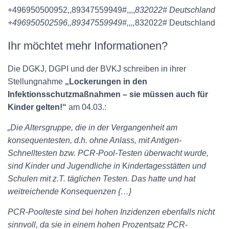
+496950500952,,89347559949#,,,,
832022# Deutschland
+496950502596,,89347559949#,,,,
832022# Deutschland
Ihr möchtet mehr Informationen?
Die DGKJ, DGPI und der BVKJ schreiben in ihrer
Stellungnahme
„Lockerungen in den
Infektionsschutzmaßnahmen – sie müssen auch für
Kinder gelten!“
am 04.03.:
„Die Altersgruppe, die in der Vergangenheit am
konsequentesten, d.h. ohne Anlass, mit Antigen-
Schnelltesten bzw. PCR-Pool-Testen überwacht wurde,
sind Kinder und Jugendliche in
K
indertagesstätten und
Schulen mit z.T. täglichen Testen. Das hatte und hat
weitreichende Konsequenzen {…}
PCR-Poolteste sind bei hohen Inzidenzen ebenfalls nicht
sinnvoll, da sie in einem hohen Prozentsatz PCR-