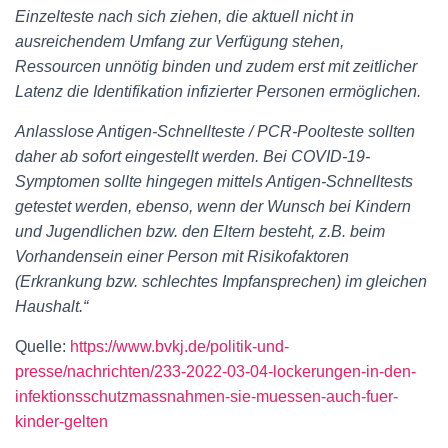
Einzelteste nach sich ziehen, die aktuell nicht in
ausreichendem Umfang zur Verfügung stehen,
Ressourcen unnötig binden und zudem erst mit zeitlicher
Latenz die Identifikation infizierter Personen ermöglichen.
Anlasslose Antigen-Schnellteste / PCR-Poolteste sollten
daher ab sofort eingestellt werden. Bei COVID-19-
Symptomen sollte hingegen mittels Antigen-Schnelltests
getestet werden, ebenso, wenn der Wunsch bei Kindern
und Jugendlichen bzw. den Eltern besteht, z.B. beim
Vorhandensein einer Person mit Risikofaktoren
(Erkrankung bzw. schlechtes Impfansprechen) im gleichen
Haushalt.“
Quelle:
https://www.bvkj.de/politik-und-
presse/nachrichten/233-2022-03-04-lockerungen-in-den-
infektionsschutzmassnahmen-sie-muessen-auch-fuer-
kinder-gelten