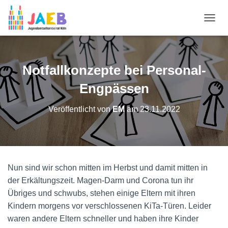
N
A
V
I
G
Notfallkonzepte bei Personal-
A
T
Engpässen
I
O
Veröffentlicht von
EM
am
23.11.2022
N
U
M
S
C
H
Nun sind wir schon mitten im Herbst und damit mitten in
A
der Erkältungszeit. Magen-Darm und Corona tun ihr
L
T
Übriges und schwubs, stehen einige Eltern mit ihren
E
Kindern morgens vor verschlossenen KiTa-Türen. Leider
N
waren andere Eltern schneller und haben ihre Kinder