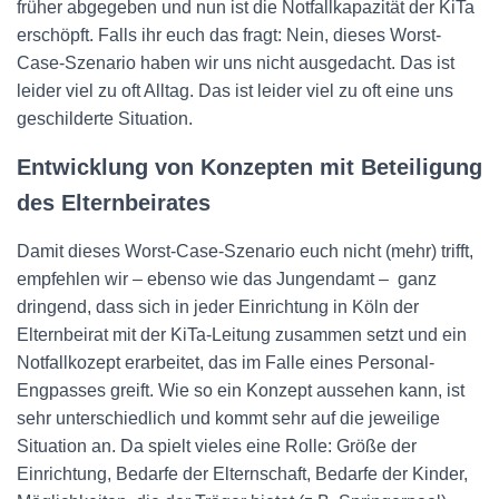
früher abgegeben und nun ist die Notfallkapazität der KiTa
erschöpft. Falls ihr euch das fragt: Nein, dieses Worst-
Case-Szenario haben wir uns nicht ausgedacht. Das ist
leider viel zu oft Alltag. Das ist leider viel zu oft eine uns
geschilderte Situation.
Entwicklung von Konzepten mit Beteiligung
des Elternbeirates
Damit dieses Worst-Case-Szenario euch nicht (mehr) trifft,
empfehlen wir – ebenso wie das Jungendamt – ganz
dringend, dass sich in jeder Einrichtung in Köln der
Elternbeirat mit der KiTa-Leitung zusammen setzt und ein
Notfallkozept erarbeitet, das im Falle eines Personal-
Engpasses greift. Wie so ein Konzept aussehen kann, ist
sehr unterschiedlich und kommt sehr auf die jeweilige
Situation an. Da spielt vieles eine Rolle: Größe der
Einrichtung, Bedarfe der Elternschaft, Bedarfe der Kinder,