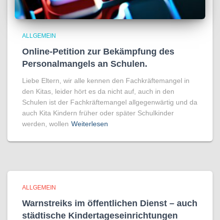
ALLGEMEIN
Online-Petition zur Bekämpfung des
Personalmangels an Schulen.
Liebe Eltern, wir alle kennen den Fachkräftemangel in
den Kitas, leider hört es da nicht auf, auch in den
Schulen ist der Fachkräftemangel allgegenwärtig und da
auch Kita Kindern früher oder später Schulkinder
werden, wollen
Weiterlesen
ALLGEMEIN
Warnstreiks im öffentlichen Dienst – auch
städtische Kindertageseinrichtungen