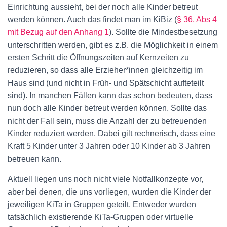
Einrichtung aussieht, bei der noch alle Kinder betreut
werden können. Auch das findet man im KiBiz (
§ 36, Abs 4
mit Bezug auf den Anhang 1
). Sollte die Mindestbesetzung
unterschritten werden, gibt es z.B. die Möglichkeit in einem
ersten Schritt die Öffnungszeiten auf Kernzeiten zu
reduzieren, so dass alle Erzieher*innen gleichzeitig im
Haus sind (und nicht in Früh- und Spätschicht aufteteilt
sind). In manchen Fällen kann das schon bedeuten, dass
nun doch alle Kinder betreut werden können. Sollte das
nicht der Fall sein, muss die Anzahl der zu betreuenden
Kinder reduziert werden. Dabei gilt rechnerisch, dass eine
Kraft 5 Kinder unter 3 Jahren oder 10 Kinder ab 3 Jahren
betreuen kann.
Aktuell liegen uns noch nicht viele Notfallkonzepte vor,
aber bei denen, die uns vorliegen, wurden die Kinder der
jeweiligen KiTa in Gruppen geteilt. Entweder wurden
tatsächlich existierende KiTa-Gruppen oder virtuelle