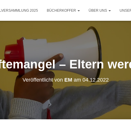
LLVERSAMMLUNG 2025
BÜCHERKOFFER
ÜBER UNS
UNSE
temangel – Eltern wer
Veröffentlicht von
EM
am
04.12.2022