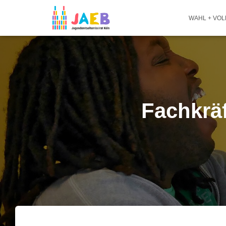
WAHL + VO
Fachkräf