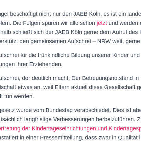
el beschäftigt nicht nur den JAEB Köln, es ist ein landes
lem. Die Folgen spüren wir alle schon
jetzt
und werden 
halb schließt sich der JAEB Köln gerne dem Aufruf des K
erstützt den gemeinsamen Aufschrei – NRW weit, gerne
ufschrei für die frühkindliche Bildung unserer Kinder und
ungen ihrer Erziehenden.
Aufschrei, der deutlich macht: Der Betreuungsnotstand in
schaft etwas an, weil Eltern aktuell diese Gesellschaft g
ft tun werden.
gesetz wurde vom Bundestag verabschiedet. Dies ist aber
tsächlich langfristige Verbesserungen herbeizuführen. Zu
rtretung der Kindertageseinrichtungen und Kindertages
atiert in einer Pressemitteilung, dass zwar in Qualität i