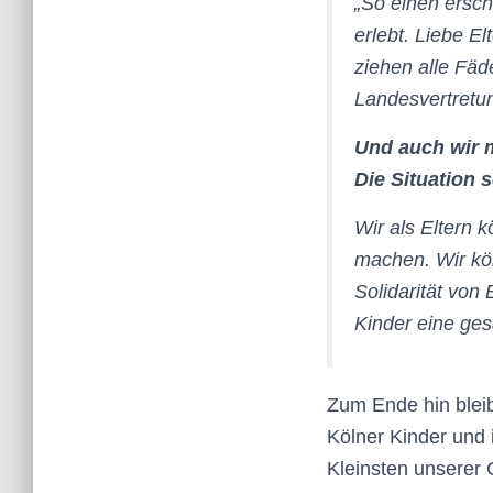
„
So einen ersch
erlebt. Liebe E
ziehen alle Fä
Landesvertretu
Und auch wir 
Die Situation 
Wir als Eltern 
machen. Wir kön
Solidarität von
Kinder eine ges
Zum Ende hin bleibt
Kölner Kinder und 
Kleinsten unserer 