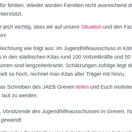
für fehlten. Wieder würden Familien nicht ausreichend d
terstützt.
 jetzt wichtig, dass wir auf unsere
Situation
und den Fac
en!
 Rechnung wie folgt aus: Im Jugendhilfeausschuss in Kö
in den städtischen Kitas rund 100 Vollzeitkräfte und 50 T
sonen sind langzeiterkrankt. Schätzungen zufolge liegt 
elt so hoch, rechnet man Kitas aller Träger mit hinzu.
 das Schreiben des JAEB Greven
teilen
und Euch motivie
 laut zu werden:
, Vorsitzende des Jugendhilfeausschusses in Greven, hat
t gewandt: