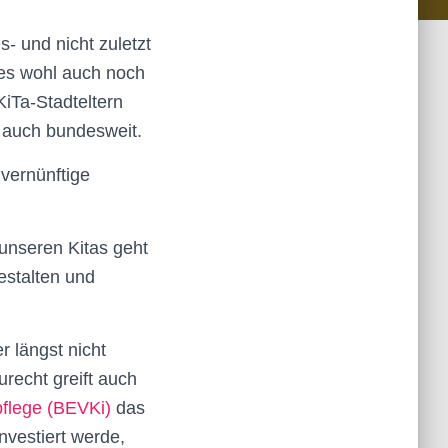
- und nicht zuletzt
es wohl auch noch
iTa-Stadteltern
 auch bundesweit.
 vernünftige
 unseren Kitas geht
estalten und
 längst nicht
recht greift auch
pflege (BEVKi)
das
nvestiert werde,