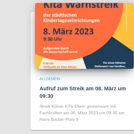
ALLGEMEIN
Aufruf zum Streik am 08. März um
09:30
Streik Kölner KiTa-Eltern gemeinsam mit
Fachkräften am 08. März 2023 um 09:30 am
Hans-Böcker-Platz 9