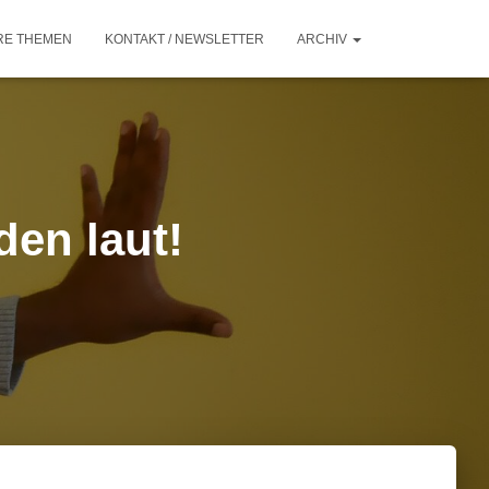
RE THEMEN
KONTAKT / NEWSLETTER
ARCHIV
den laut!