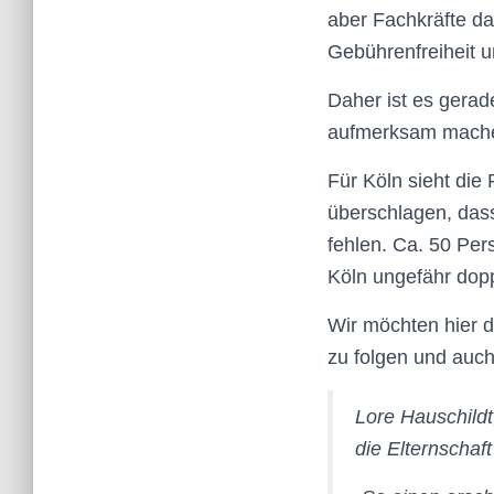
aber Fachkräfte da
Gebührenfreiheit un
Daher ist es gerade
aufmerksam mach
Für Köln sieht die
überschlagen, dass 
fehlen. Ca. 50 Per
Köln ungefähr dopp
Wir möchten hier
zu folgen und auch
Lore Hauschildt
die Elternschaf