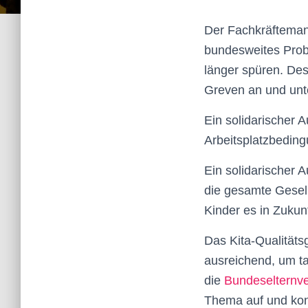
Der Fachkräftemang
bundesweites Prob
länger spüren. Des
Greven an und unt
Ein solidarischer A
Arbeitsplatzbeding
Ein solidarischer 
die gesamte Gesell
Kinder es in Zukun
Das Kita-Qualitäts
ausreichend, um ta
die
Bundeselternve
Thema auf und konst