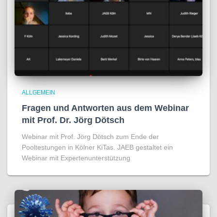
ALLGEMEIN
Fragen und Antworten aus dem Webinar
mit Prof. Dr. Jörg Dötsch
Webinar mit Prof. Jörg Dötsch zum Ende der
Pooltestungen in Kölner KiTas. JAEB gestaltet ein
Webinar mit Expertenunterstützung