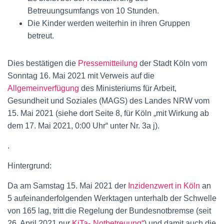
Betreuungsumfangs von 10 Stunden.
Die Kinder werden weiterhin in ihren Gruppen
betreut.
Dies bestätigen die
Pressemitteilung
der Stadt Köln vom
Sonntag 16. Mai 2021 mit Verweis auf die
Allgemeinverfügung
des Ministeriums für Arbeit,
Gesundheit und Soziales (MAGS) des Landes NRW vom
15. Mai 2021 (siehe dort Seite 8, für Köln „mit Wirkung ab
dem 17. Mai 2021, 0:00 Uhr“ unter Nr. 3a j).
.
Hintergrund:
Da am Samstag 15. Mai 2021 der
Inzidenzwert in Köln
an
5 aufeinanderfolgenden Werktagen unterhalb der Schwelle
von 165 lag, tritt die Regelung der Bundesnotbremse (seit
26. April 2021 nur
KiTa-„Notbetreuung“
) und damit auch die