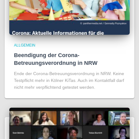
ALLGEMEIN
Beendigung der Corona-
Betreuungsverordnung in NRW
Ende der Corona-Betreuungsverordnung in NRW. Keine
Testpflicht mehr in Kölner KiTas. Auch im Kontaktfall darf
nicht mehr verpflichtend getestet werden.