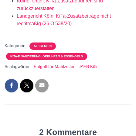
Kölner Urteil: KiTa-Zusatzgebühren sind
zurückzuerstatten
Landgericht Köln: KiTa-Zusatzbeiträge nicht
rechtmäßig (26 O 538/20)
Kategorien:
ALLGEMEIN
KITA-FINANZIERUNG, GEBÜHREN & ESSENGELD
Schlagwörter:
Entgelt für Mahlzeiten
JAEB Köln
2 Kommentare