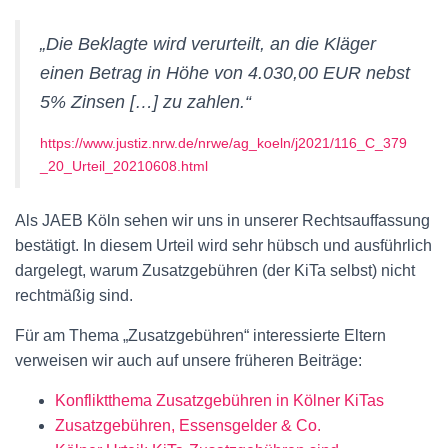
„Die Beklagte wird verurteilt, an die Kläger
einen Betrag in Höhe von 4.030,00 EUR nebst
5% Zinsen […] zu zahlen.“
https://www.justiz.nrw.de/nrwe/ag_koeln/j2021/116_C_379
_20_Urteil_20210608.html
Als JAEB Köln sehen wir uns in unserer Rechtsauffassung
bestätigt. In diesem Urteil wird sehr hübsch und ausführlich
dargelegt, warum Zusatzgebühren (der KiTa selbst) nicht
rechtmäßig sind.
Für am Thema „Zusatzgebühren“ interessierte Eltern
verweisen wir auch auf unsere früheren Beiträge:
Konfliktthema Zusatzgebühren in Kölner KiTas
Zusatzgebühren, Essensgelder & Co.